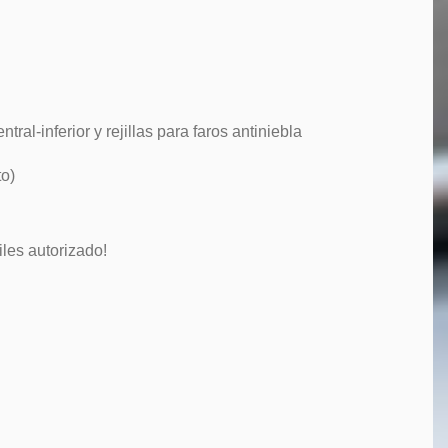
al-inferior y rejillas para faros antiniebla
to)
les autorizado!