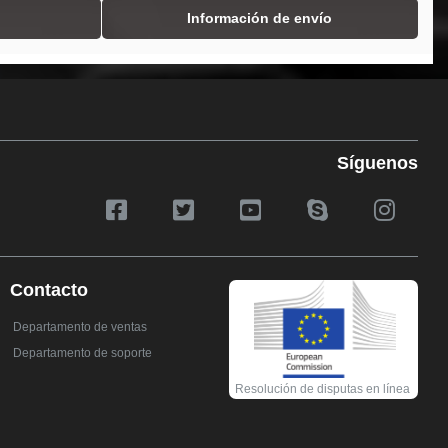
Información de envío
Síguenos
Contacto
Departamento de ventas
Departamento de soporte
Resolución de disputas en línea