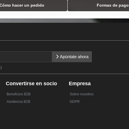
Cómo hacer un pedido
Formas de pago
Apúntate ahora
o)
Convertirse en socio
Empresa
Beneficios B2B
Sobre nosotros
Asistencia B2B
GDPR