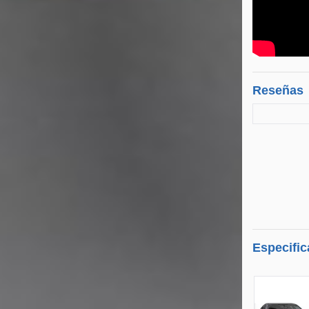
Reseñas
Especific