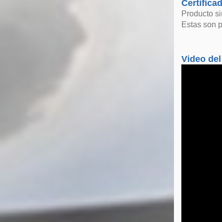
Certifica
Producto s
Estas son p
Video del