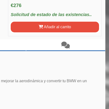
€276
Solicitud de estado de las existencias..
Añadir al carrito
 mejorar la aerodinámica y convertir tu BMW en un