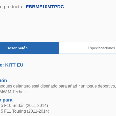
e producto :
FBBMF10MTPDC
Descripción
Especificaciones
e: KITT EU
ión
oques delantero está diseñado para añadir un toque deportivo,
BMW M-Technik.
 para
5 F10 Sedán (2011-2014)
5 F11 Touring (2011-2014)