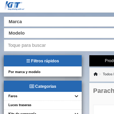
Marca
Modelo
Prod
Filtros rápidos
Por marca y modelo
Todos 
Categorias
Parach
Faros
Luces traseras
Kits de carrocería