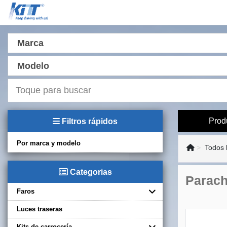
Marca
Modelo
Prod
Filtros rápidos
Por marca y modelo
Todos 
Categorias
Parach
Faros
Luces traseras
Kits de carrocería