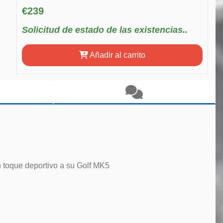
€239
Solicitud de estado de las existencias..
Añadir al carrito
n toque deportivo a su Golf MK5