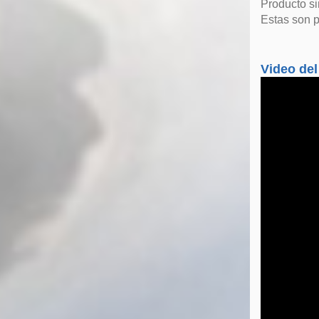
Producto s
Estas son p
Video del