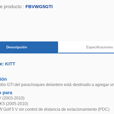
e producto :
FBVWG5GTI
Descripción
Especificaciones
e: KITT
ión
tilo GTI del parachoques delantero está destinado a agregar u
 para
V (2003-2010)
K5 (2005-2010)
Golf 5 V sin control de distancia de estacionamiento (PDC)