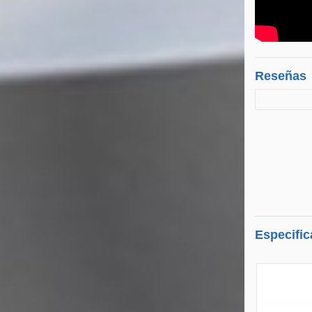
Reseñas
Especific