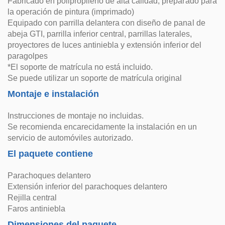
Fabricado en polipropileno de alta calidad, preparado para
la operación de pintura (imprimado)
Equipado con parrilla delantera con diseño de panal de
abeja GTI, parrilla inferior central, parrillas laterales,
proyectores de luces antiniebla y extensión inferior del
paragolpes
*El soporte de matrícula no está incluido.
Se puede utilizar un soporte de matrícula original
Montaje e instalación
Instrucciones de montaje no incluidas.
Se recomienda encarecidamente la instalación en un
servicio de automóviles autorizado.
El paquete contiene
Parachoques delantero
Extensión inferior del parachoques delantero
Rejilla central
Faros antiniebla
Dimensiones del paquete