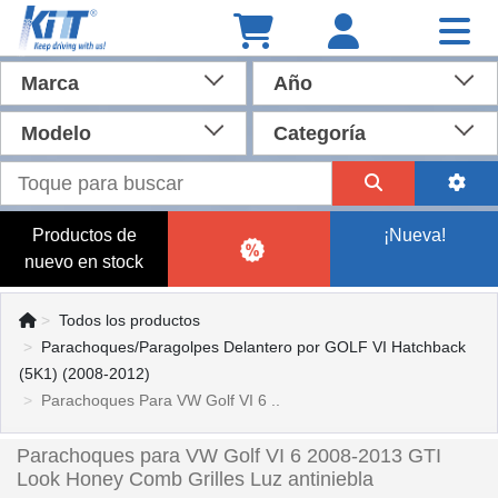
Marca
Año
Modelo
Categoría
Productos de
¡Nueva!
nuevo en stock
Todos los productos
Parachoques/Paragolpes Delantero por GOLF VI Hatchback
(5K1) (2008-2012)
Parachoques Para VW Golf VI 6 ..
Parachoques para VW Golf VI 6 2008-2013 GTI
Look Honey Comb Grilles Luz antiniebla