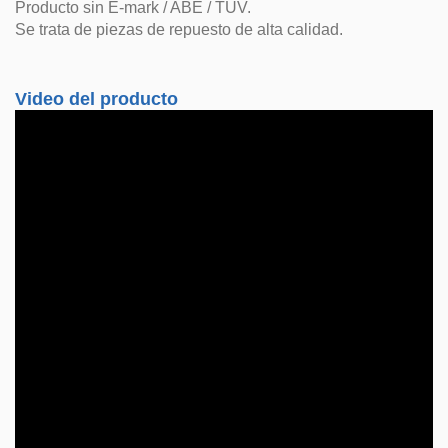
Producto sin E-mark / ABE / TUV.
Se trata de piezas de repuesto de alta calidad.
Video del producto