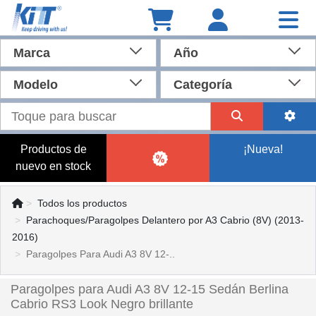
Marca
Año
Modelo
Categoría
Productos de
¡Nueva!
nuevo en stock
Todos los productos
Parachoques/Paragolpes Delantero por A3 Cabrio (8V) (2013-
2016)
Paragolpes Para Audi A3 8V 12-..
Paragolpes para Audi A3 8V 12-15 Sedán Berlina
Cabrio RS3 Look Negro brillante