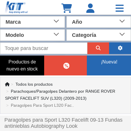
Marca
Año
Modelo
Categoría
Productos de
¡Nueva!
nuevo en stock
Todos los productos
Parachoques/Paragolpes Delantero por RANGE ROVER
SPORT FACELIFT SUV (L320) (2009-2013)
Paragolpes Para Sport L320 Fac..
Paragolpes para Sport L320 Facelift 09-13 Fundas
antinieblas Autobiography Look