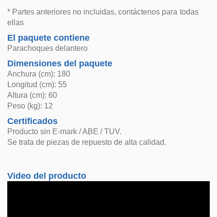
* Partes anteriores no incluidas, contáctenos para todas
ellas
El paquete contiene
Parachoques delantero
Dimensiones del paquete
Anchura (cm): 180
Longitud (cm): 55
Altura (cm): 60
Peso (kg): 12
Certificados
Producto sin E-mark / ABE / TUV.
Se trata de piezas de repuesto de alta calidad.
Video del producto