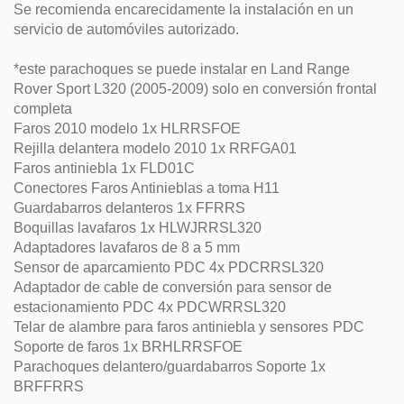
Se recomienda encarecidamente la instalación en un
servicio de automóviles autorizado.
*este parachoques se puede instalar en Land Range
Rover Sport L320 (2005-2009) solo en conversión frontal
completa
Faros 2010 modelo 1x HLRRSFOE
Rejilla delantera modelo 2010 1x RRFGA01
Faros antiniebla 1x FLD01C
Conectores Faros Antinieblas a toma H11
Guardabarros delanteros 1x FFRRS
Boquillas lavafaros 1x HLWJRRSL320
Adaptadores lavafaros de 8 a 5 mm
Sensor de aparcamiento PDC 4x PDCRRSL320
Adaptador de cable de conversión para sensor de
estacionamiento PDC 4x PDCWRRSL320
Telar de alambre para faros antiniebla y sensores PDC
Soporte de faros 1x BRHLRRSFOE
Parachoques delantero/guardabarros Soporte 1x
BRFFRRS