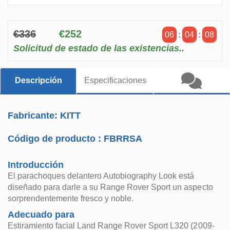
€336
€252
06
:
04
:
08
Solicitud de estado de las existencias..
Descripción
Especificaciones
Fabricante: KITT
Código de producto :
FBRRSA
Introducción
El parachoques delantero Autobiography Look está
diseñado para darle a su Range Rover Sport un aspecto
sorprendentemente fresco y noble.
Adecuado para
Estiramiento facial Land Range Rover Sport L320 (2009-