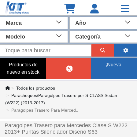
Marca
Año
Modelo
Categoría
Productos de
¡Nueva!
nuevo en stock
Todos los productos
Parachoques/Paragolpes Trasero por S-CLASS Sedan
(W222) (2013-2017)
Paragolpes Trasero Para Merced..
Paragolpes Trasero para Mercedes Clase S W222
2013+ Puntas Silenciador Diseño S63