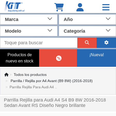
Marca
Año
Modelo
Categoría
Productos de
¡Nueva!
nuevo en stock
Todos los productos
Parrilla / Rejilla por A4 Avant (B9 8W) (2016-2018)
Parrilla Rejilla Para Audi A4 ..
Parrilla Rejilla para Audi A4 S4 B9 8W 2016-2018
Sedan Avant RS Diseño Negro brillante