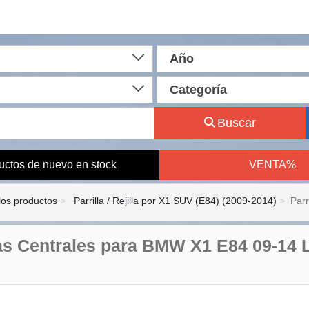
Año
Categoría
Buscar
uctos de nuevo en stock
VENTA%
los productos
Parrilla / Rejilla por X1 SUV (E84) (2009-2014)
Parr
las Centrales para BMW X1 E84 09-14 