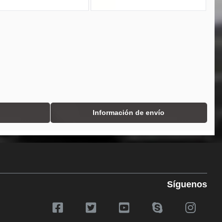
Información de envío
Síguenos