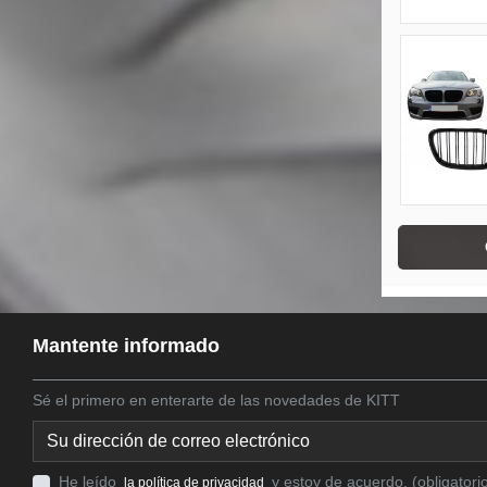
Mantente informado
Sé el primero en enterarte de las novedades de KITT
He leído
y estoy de acuerdo. (obligatori
la política de privacidad