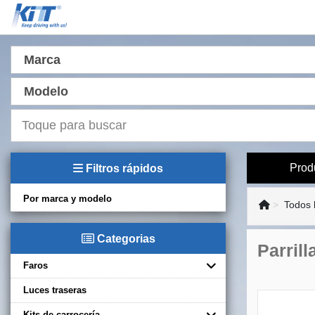
Marca
Modelo
Prod
Filtros rápidos
Por marca y modelo
Todos 
Categorias
Parril
Faros
Luces traseras
Kits de carrocería