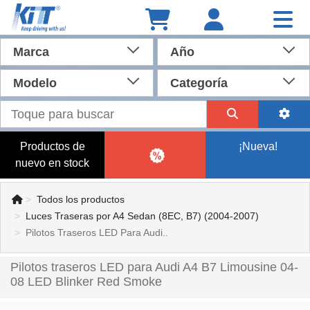
Marca
Año
Modelo
Categoría
Productos de
¡Nueva!
nuevo en stock
Todos los productos
Luces Traseras por A4 Sedan (8EC, B7) (2004-2007)
Pilotos Traseros LED Para Audi..
Pilotos traseros LED para Audi A4 B7 Limousine 04-
08 LED Blinker Red Smoke