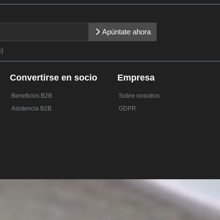
Apúntate ahora
o)
Convertirse en socio
Empresa
Beneficios B2B
Sobre nosotros
Asistencia B2B
GDPR