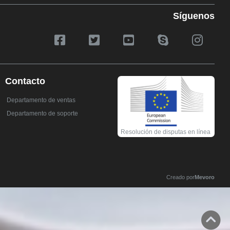
Síguenos
Contacto
Departamento de ventas
Departamento de soporte
Resolución de disputas en línea
Creado por
Mevoro