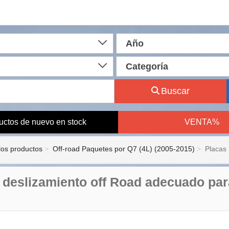
Año
Categoría
Buscar
uctos de nuevo en stock
VENTA%
los productos
Off-road Paquetes por Q7 (4L) (2005-2015)
Placas 
 deslizamiento off Road adecuado par