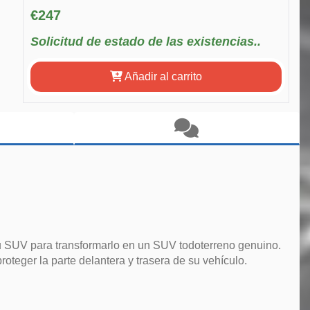
€247
Solicitud de estado de las existencias..
Añadir al carrito
su SUV para transformarlo en un SUV todoterreno genuino.
oteger la parte delantera y trasera de su vehículo.