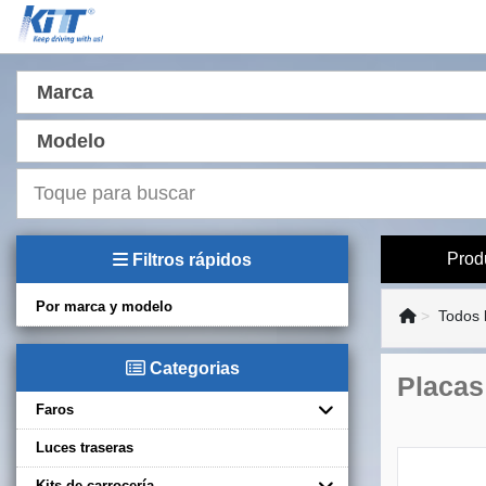
Marca
Modelo
Prod
Filtros rápidos
Por marca y modelo
Todos 
Categorias
Placas
Faros
Luces traseras
Kits de carrocería