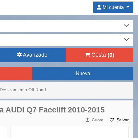
Mi cuenta
Avanzado
Cesta
(
0
)
¡Nueva!
Deslizamiento Off Road ..
a AUDI Q7 Facelift 2010-2015
Cuota
Salvar