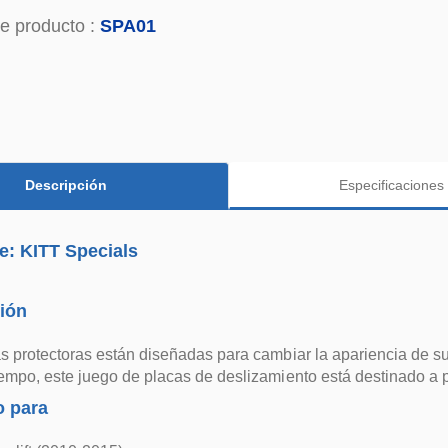
e producto :
SPA01
Descripción
Especificaciones
e: KITT Specials
ión
s protectoras están diseñadas para cambiar la apariencia de 
empo, este juego de placas de deslizamiento está destinado a pr
 para