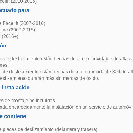
elift (2010-2015)
ecuado para
 Facelift (2007-2010)
Line (2007-2015)
 (2016+)
ión
s de deslizamiento están hechas de acero inoxidable de alta ca
nes.
 de deslizamiento están hechas de acero inoxidable 304 de alta
eslizamiento durarán más sin marcas de óxido.
 instalación
es de montaje no incluidas.
da encarecidamente la instalación en un servicio de automóvil
e contiene
 placas de deslizamiento (delantera y trasera)