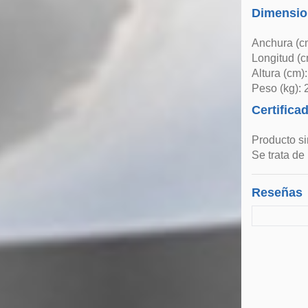
Dimensio
Anchura (c
Longitud (c
Altura (cm)
Peso (kg): 
Certifica
Producto si
Se trata de
Reseñas