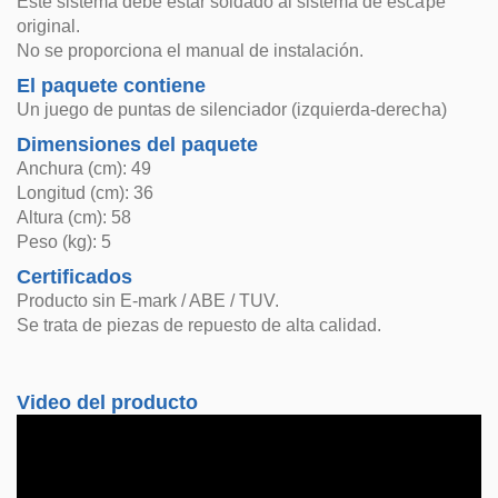
Este sistema debe estar soldado al sistema de escape
original.
No se proporciona el manual de instalación.
El paquete contiene
Un juego de puntas de silenciador (izquierda-derecha)
Dimensiones del paquete
Anchura (cm): 49
Longitud (cm): 36
Altura (cm): 58
Peso (kg): 5
Certificados
Producto sin E-mark / ABE / TUV.
Se trata de piezas de repuesto de alta calidad.
Video del producto