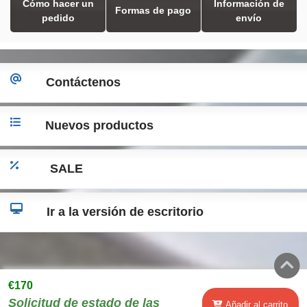
Cómo hacer un
Información de
Formas de pago
pedido
envío
Contáctenos
Nuevos productos
SALE
Ir a la versión de escritorio
€170
Solicitud de estado de las
Añadir al carrito