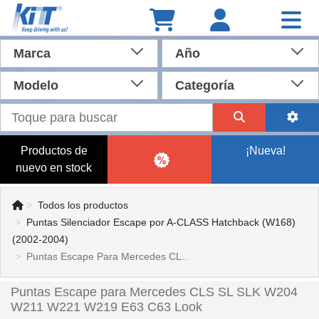
Marca
Año
Modelo
Categoría
Productos de
¡Nueva!
nuevo en stock
Todos los productos
Puntas Silenciador Escape por A-CLASS Hatchback (W168)
(2002-2004)
Puntas Escape Para Mercedes CL..
Puntas Escape para Mercedes CLS SL SLK W204
W211 W221 W219 E63 C63 Look