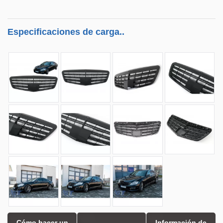
Especificaciones de carga..
Cómo hacer un
Información de