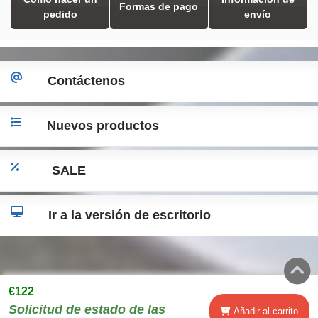
Formas de pago
pedido
envío
Contáctenos
Nuevos productos
SALE
Ir a la versión de escritorio
€122
Solicitud de estado de las
Añadir al carrito