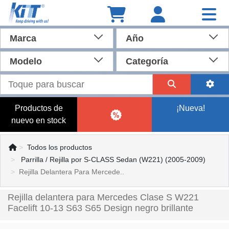
Marca
Año
Modelo
Categoría
Productos de
¡Nueva!
nuevo en stock
Todos los productos
Parrilla / Rejilla por S-CLASS Sedan (W221) (2005-2009)
Rejilla Delantera Para Mercede..
Rejilla delantera para Mercedes Clase S W221
Facelift 10-13 S63 S65 Design negro brillante