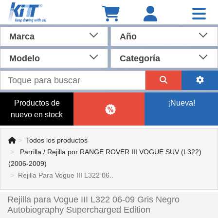
Marca
Año
Modelo
Categoría
Productos de
¡Nueva!
nuevo en stock
Todos los productos
Parrilla / Rejilla por RANGE ROVER III VOGUE SUV (L322)
(2006-2009)
Rejilla Para Vogue III L322 06..
Rejilla para Vogue III L322 06-09 Gris Negro
Autobiography Supercharged Edition