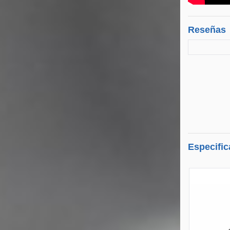
Reseñas
Especific