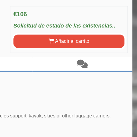
€106
Solicitud de estado de las existencias..
Añadir al carrito
ycles support, kayak, skies or other luggage carriers.