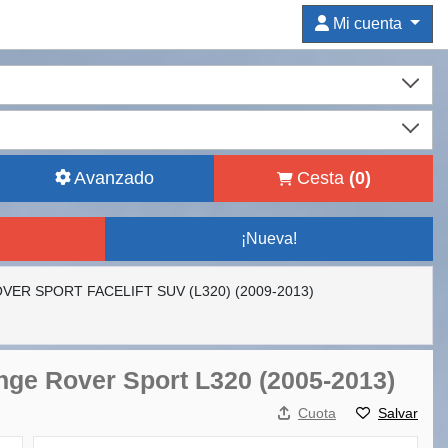
Mi cuenta
Avanzado
Cesta
(
0
)
¡Nueva!
ROVER SPORT FACELIFT SUV (L320) (2009-2013)
nge Rover Sport L320 (2005-2013)
Cuota
Salvar