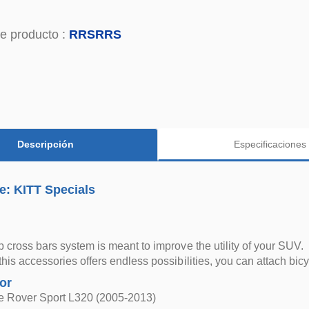
e producto :
RRSRRS
Descripción
Especificaciones
e: KITT Specials
op cross bars system is meant to improve the utility of your SUV.
this accessories offers endless possibilities, you can attach bic
for
 Rover Sport L320 (2005-2013)