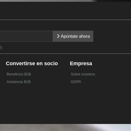
Apúntate ahora
o)
Convertirse en socio
Empresa
Beneficios B2B
Sobre nosotros
Asistencia B2B
GDPR