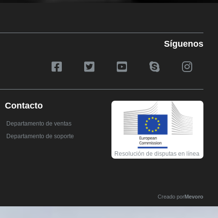
Síguenos
Contacto
Departamento de ventas
Departamento de soporte
Resolución de disputas en línea
Creado por
Mevoro