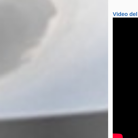
Video del