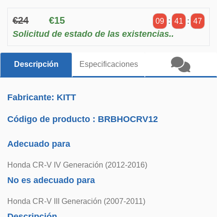
€24
€15
09
:
41
:
46
Solicitud de estado de las existencias..
Descripción
Especificaciones
Fabricante: KITT
Código de producto :
BRBHOCRV12
Adecuado para
Honda CR-V IV Generación (2012-2016)
No es adecuado para
Honda CR-V III Generación (2007-2011)
Descripción