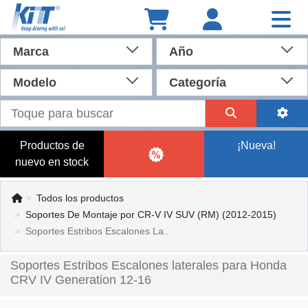
Marca
Año
Modelo
Categoría
Productos de
¡Nueva!
nuevo en stock
Todos los productos
Soportes De Montaje por CR-V IV SUV (RM) (2012-2015)
Soportes Estribos Escalones La..
Soportes Estribos Escalones laterales para Honda
CRV IV Generation 12-16