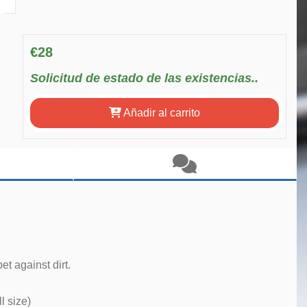
€28
Solicitud de estado de las existencias..
Añadir al carrito
et against dirt.
l size)