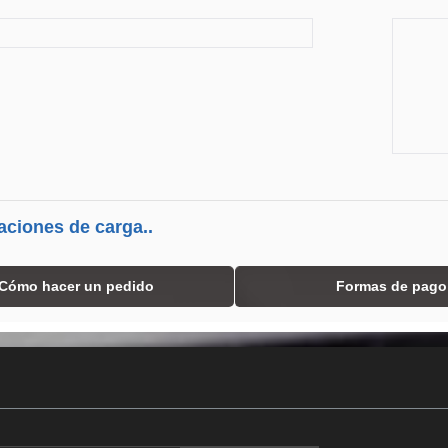
aciones de carga..
Cómo hacer un pedido
Formas de pago