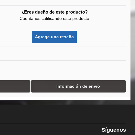
¿Eres dueño de este producto?
Cuéntanos calificando este producto
Agrega una reseña
Información de envío
Síguenos