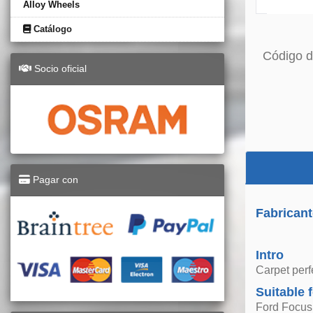
Alloy Wheels
Catálogo
Código d
Socio oficial
Pagar con
Fabricant
Intro
Carpet perfe
Suitable 
Ford Focus 